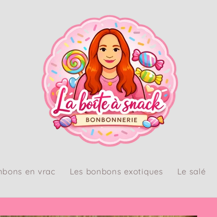
nbons en vrac
Les bonbons exotiques
Le salé