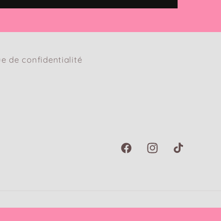
ue de confidentialité
Facebook
Instagram
TikTok