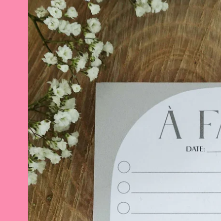
Passer aux
informations
produits